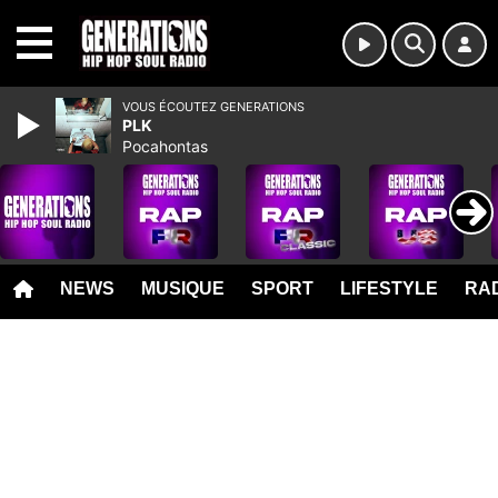
MENU
VOUS ÉCOUTEZ GENERATIONS
PLK
Pocahontas
NEWS
MUSIQUE
SPORT
LIFESTYLE
RAD