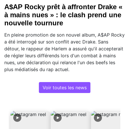
A$AP Rocky prêt à affronter Drake «
à mains nues » : le clash prend une
nouvelle tournure
En pleine promotion de son nouvel album, A$AP Rocky
a été interrogé sur son conflit avec Drake. Sans
détour, le rappeur de Harlem a assuré qu'il accepterait
de régler leurs différends lors d'un combat à mains
nues, une déclaration qui relance l'un des beefs les
plus médiatisés du rap actuel.
Voir toutes les news