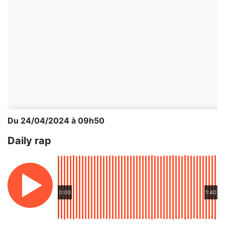
Du 24/04/2024 à 09h50
Daily rap
0:00
1:40