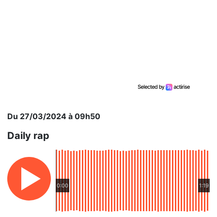
Du 27/03/2024 à 09h50
Daily rap
0:00
1:19