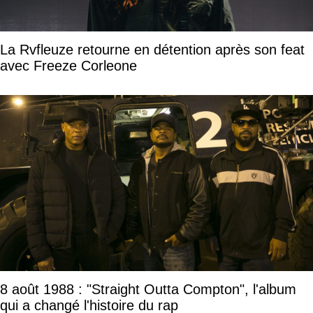
La Rvfleuze retourne en détention après son feat
avec Freeze Corleone
8 août 1988 : "Straight Outta Compton", l'album
qui a changé l'histoire du rap