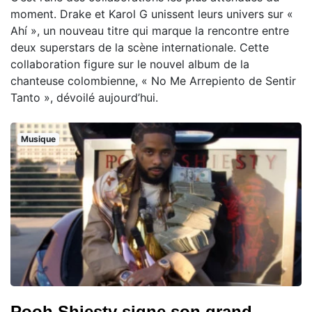
moment. Drake et Karol G unissent leurs univers sur «
Ahí », un nouveau titre qui marque la rencontre entre
deux superstars de la scène internationale. Cette
collaboration figure sur le nouvel album de la
chanteuse colombienne, « No Me Arrepiento de Sentir
Tanto », dévoilé aujourd’hui.
Musique
Pooh Shiesty signe son grand