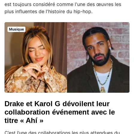
est toujours considéré comme l'une des œuvres les
plus influentes de l'histoire du hip-hop.
Musique
Drake et Karol G dévoilent leur
collaboration événement avec le
titre « Ahí »
C’est l’une des collaborations les plus attendues du