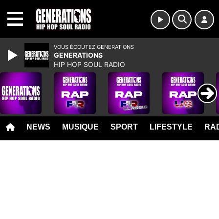
MENU
VOUS ÉCOUTEZ GENERATIONS
GENERATIONS
HIP HOP SOUL RADIO
NEWS
MUSIQUE
SPORT
LIFESTYLE
RAD