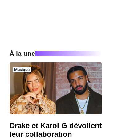
À la une
Musique
Drake et Karol G dévoilent
leur collaboration