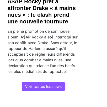
A$AP Rocky prêt à
affronter Drake « à mains
nues » : le clash prend
une nouvelle tournure
En pleine promotion de son nouvel
album, A$AP Rocky a été interrogé sur
son conflit avec Drake. Sans détour, le
rappeur de Harlem a assuré qu'il
accepterait de régler leurs différends
lors d'un combat à mains nues, une
déclaration qui relance l'un des beefs
les plus médiatisés du rap actuel.
Voir toutes les news