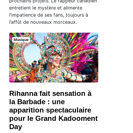
prochains projets. Le rappeur canadien
entretient le mystère et alimente
l’impatience de ses fans, toujours à
l’affût de nouveaux morceaux.
Musique
Rihanna fait sensation à
la Barbade : une
apparition spectaculaire
pour le Grand Kadooment
Day