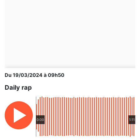
Du 19/03/2024 à 09h50
Daily rap
0:00
1:11