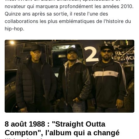
novateur qui marquera profondément les années 2010.
Quinze ans après sa sortie, il reste l'une des
collaborations les plus emblématiques de l'histoire du
hip-hop.
8 août 1988 : "Straight Outta
Compton", l'album qui a changé