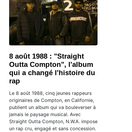
8 août 1988 : "Straight
Outta Compton", l'album
qui a changé l'histoire du
rap
Le 8 août 1988, cinq jeunes rappeurs
originaires de Compton, en Californie,
publient un album qui va bouleverser à
jamais le paysage musical. Avec
Straight Outta Compton, N.W.A. impose
un rap cru, engagé et sans concession.