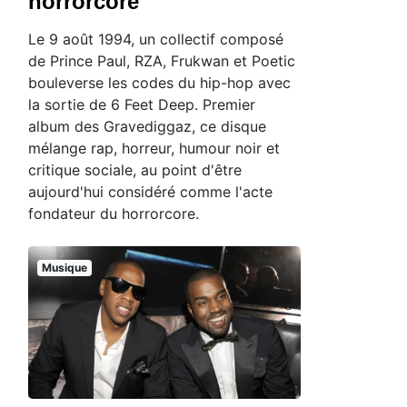
horrorcore
Le 9 août 1994, un collectif composé
de Prince Paul, RZA, Frukwan et Poetic
bouleverse les codes du hip-hop avec
la sortie de 6 Feet Deep. Premier
album des Gravediggaz, ce disque
mélange rap, horreur, humour noir et
critique sociale, au point d'être
aujourd'hui considéré comme l'acte
fondateur du horrorcore.
Musique