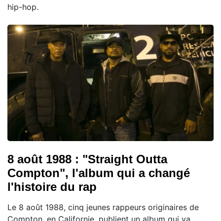
hip-hop.
8 août 1988 : "Straight Outta
Compton", l'album qui a changé
l'histoire du rap
Le 8 août 1988, cinq jeunes rappeurs originaires de
Compton, en Californie, publient un album qui va