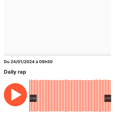
Du 24/01/2024 à 09h50
Daily rap
0:00
2:01