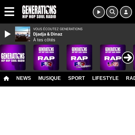
MENU
VOUS ÉCOUTEZ GENERATIONS
Djadja & Dinaz
À tes côtés
NEWS
MUSIQUE
SPORT
LIFESTYLE
RAD