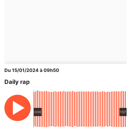
Du 15/01/2024 à 09h50
Daily rap
0:00
1:57