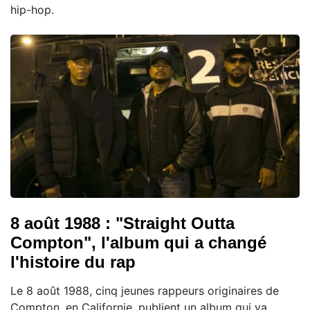
hip-hop.
8 août 1988 : "Straight Outta
Compton", l'album qui a changé
l'histoire du rap
Le 8 août 1988, cinq jeunes rappeurs originaires de
Compton, en Californie, publient un album qui va