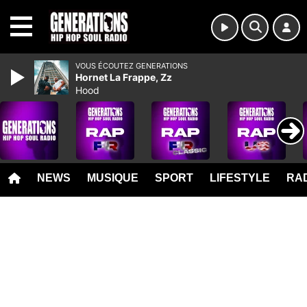
MENU
VOUS ÉCOUTEZ GENERATIONS
Hornet La Frappe, Zz
Hood
NEWS
MUSIQUE
SPORT
LIFESTYLE
RAD