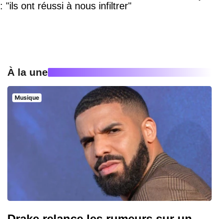
: "ils ont réussi à nous infiltrer"
À la une
Musique
Drake relance les rumeurs sur un