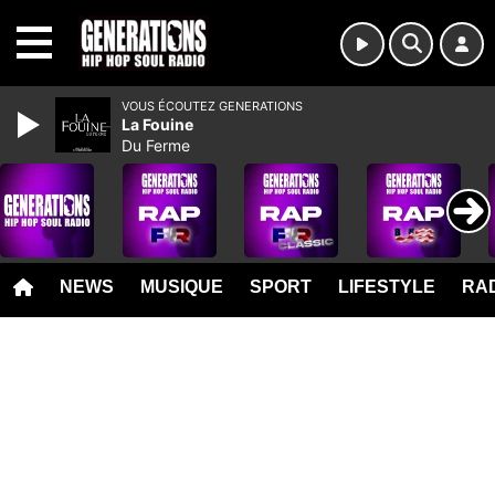
MENU
VOUS ÉCOUTEZ GENERATIONS
La Fouine
Du Ferme
NEWS
MUSIQUE
SPORT
LIFESTYLE
RAD