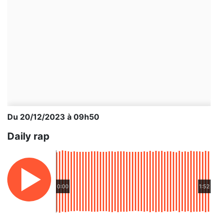
Du 20/12/2023 à 09h50
Daily rap
0:00
1:52