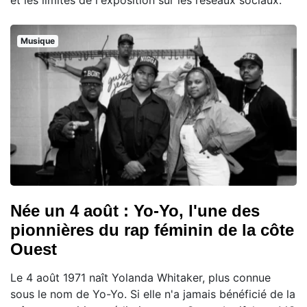
et les limites de l'exposition sur les réseaux sociaux.
Musique
Née un 4 août : Yo-Yo, l'une des
pionnières du rap féminin de la côte
Ouest
Le 4 août 1971 naît Yolanda Whitaker, plus connue
sous le nom de Yo-Yo. Si elle n'a jamais bénéficié de la