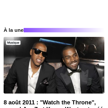
À la une
Musique
8 août 2011 : "Watch the Throne",