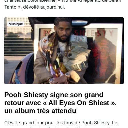
chanteuse colombienne, « No Me Arrepiento de Sentir
Tanto », dévoilé aujourd’hui.
Musique
Pooh Shiesty signe son grand
retour avec « All Eyes On Shiest »,
un album très attendu
C’est le grand jour pour les fans de Pooh Shiesty. Le