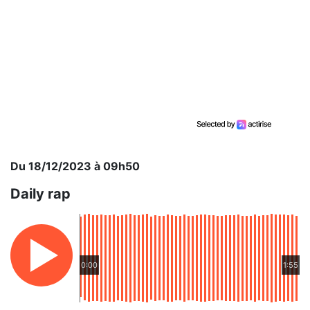
Du 18/12/2023 à 09h50
Daily rap
0:00
1:55