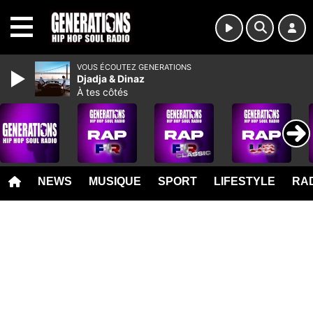
MENU
VOUS ÉCOUTEZ GENERATIONS
Djadja & Dinaz
À tes côtés
NEWS
MUSIQUE
SPORT
LIFESTYLE
RAD