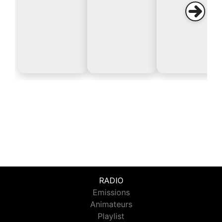
RADIO
Emissions
Animateurs
Playlist