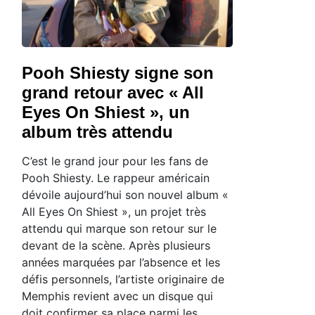
Pooh Shiesty signe son
grand retour avec « All
Eyes On Shiest », un
album très attendu
C’est le grand jour pour les fans de
Pooh Shiesty. Le rappeur américain
dévoile aujourd’hui son nouvel album «
All Eyes On Shiest », un projet très
attendu qui marque son retour sur le
devant de la scène. Après plusieurs
années marquées par l’absence et les
défis personnels, l’artiste originaire de
Memphis revient avec un disque qui
doit confirmer sa place parmi les