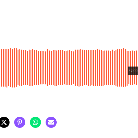
57:09