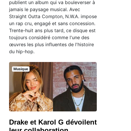
publient un album qui va bouleverser à
jamais le paysage musical. Avec
Straight Outta Compton, N.W.A. impose
un rap cru, engagé et sans concession.
Trente-huit ans plus tard, ce disque est
toujours considéré comme l'une des
œuvres les plus influentes de l'histoire
du hip-hop.
Musique
Drake et Karol G dévoilent
leur collaboration