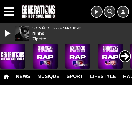
MENU
VOUS ÉCOUTEZ GENERATIONS
Ninho
Zipette
NEWS
MUSIQUE
SPORT
LIFESTYLE
RAD