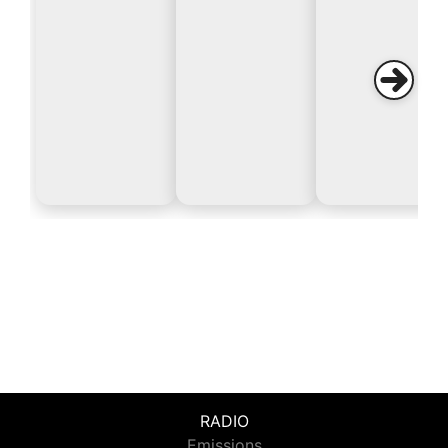
RADIO
Emissions