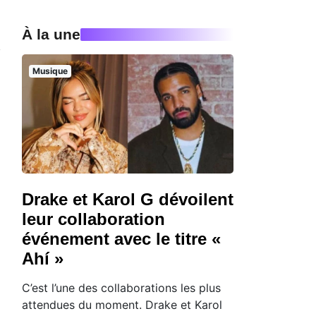
À la une
Musique
Drake et Karol G dévoilent
leur collaboration
événement avec le titre «
Ahí »
C’est l’une des collaborations les plus
attendues du moment. Drake et Karol