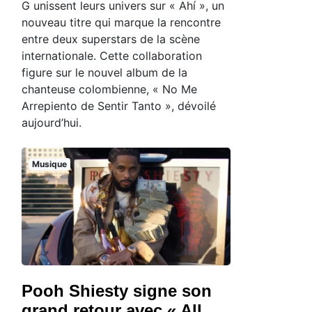
G unissent leurs univers sur « Ahí », un
nouveau titre qui marque la rencontre
entre deux superstars de la scène
internationale. Cette collaboration
figure sur le nouvel album de la
chanteuse colombienne, « No Me
Arrepiento de Sentir Tanto », dévoilé
aujourd’hui.
Musique
Pooh Shiesty signe son
grand retour avec « All