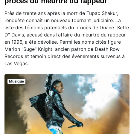
procès du meurtre du rappeur
Près de trente ans après la mort de Tupac Shakur,
l’enquête connaît un nouveau tournant judiciaire. La
liste des témoins potentiels du procès de Duane "Keffe
D" Davis, accusé dans l’affaire du meurtre du rappeur
en 1996, a été dévoilée. Parmi les noms cités figure
Marion "Suge" Knight, ancien patron de Death Row
Records et témoin direct des événements survenus à
Las Vegas.
Musique