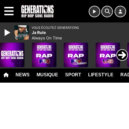
MENU
VOUS ÉCOUTEZ GENERATIONS
Ja Rule
Always On Time
NEWS
MUSIQUE
SPORT
LIFESTYLE
RAD