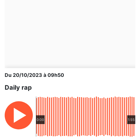
Du 20/10/2023 à 09h50
Daily rap
0:00
1:55