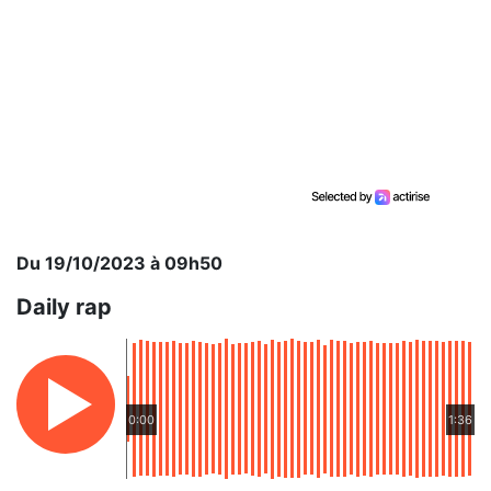
Du 19/10/2023 à 09h50
Daily rap
0:00
1:36