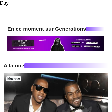
Day
En ce moment sur Generations
À la une
Musique