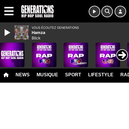
MENU
VOUS ÉCOUTEZ GENERATIONS
Hamza
Blick
NEWS
MUSIQUE
SPORT
LIFESTYLE
RAD