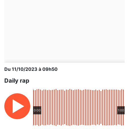
Du 11/10/2023 à 09h50
Daily rap
0:00
1:00