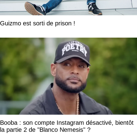
Guizmo est sorti de prison !
Booba : son compte Instagram désactivé, bientôt
la partie 2 de "Blanco Nemesis" ?