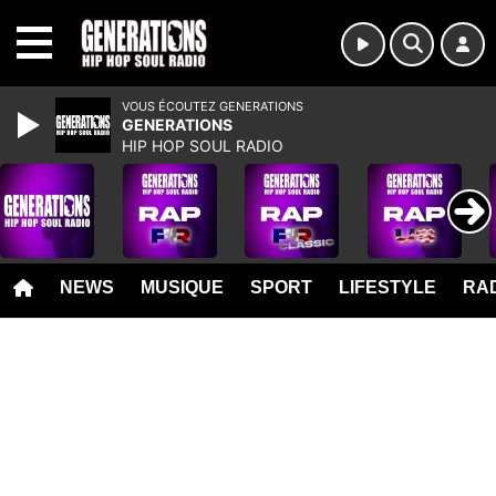
MENU
VOUS ÉCOUTEZ GENERATIONS
GENERATIONS
HIP HOP SOUL RADIO
NEWS
MUSIQUE
SPORT
LIFESTYLE
RAD