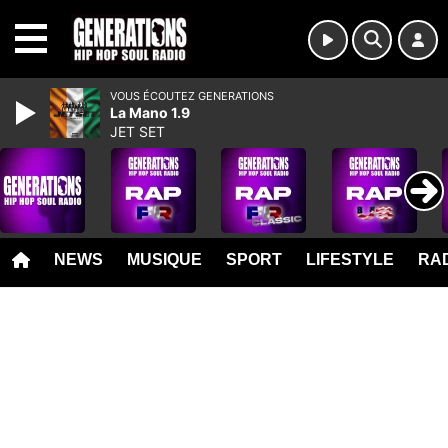
MENU
VOUS ÉCOUTEZ GENERATIONS
La Mano 1.9
JET SET
NEWS
MUSIQUE
SPORT
LIFESTYLE
RAD