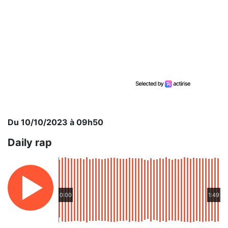
Du 10/10/2023 à 09h50
Daily rap
0:00
1:49