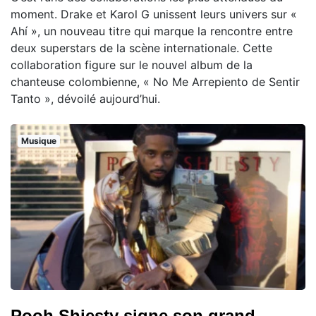
moment. Drake et Karol G unissent leurs univers sur «
Ahí », un nouveau titre qui marque la rencontre entre
deux superstars de la scène internationale. Cette
collaboration figure sur le nouvel album de la
chanteuse colombienne, « No Me Arrepiento de Sentir
Tanto », dévoilé aujourd’hui.
Musique
Pooh Shiesty signe son grand