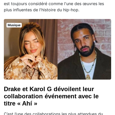
est toujours considéré comme l'une des œuvres les
plus influentes de l'histoire du hip-hop.
Musique
Drake et Karol G dévoilent leur
collaboration événement avec le
titre « Ahí »
C’est l’une des collaborations les plus attendues du