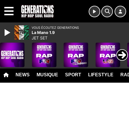
MENU
VOUS ÉCOUTEZ GENERATIONS
La Mano 1.9
JET SET
NEWS
MUSIQUE
SPORT
LIFESTYLE
RAD