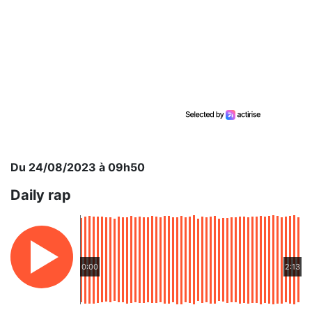
Du 24/08/2023 à 09h50
Daily rap
0:00
2:13