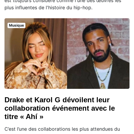
est toujours considéré comme l'une des œuvres les
plus influentes de l'histoire du hip-hop.
Musique
Drake et Karol G dévoilent leur
collaboration événement avec le
titre « Ahí »
C’est l’une des collaborations les plus attendues du