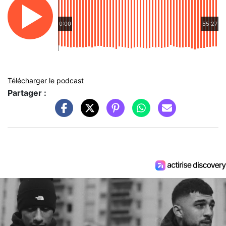
0:00
55:27
Télécharger le podcast
Partager :