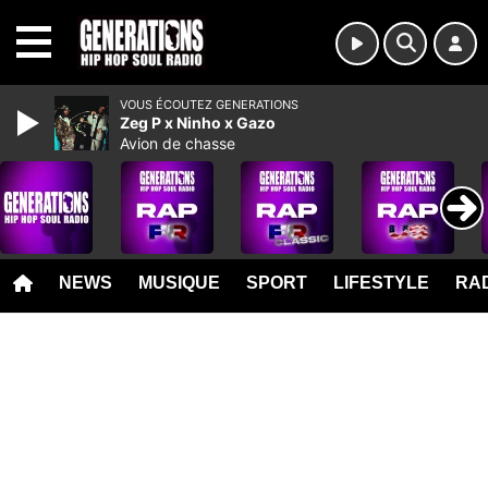
MENU
VOUS ÉCOUTEZ GENERATIONS
Zeg P x Ninho x Gazo
Avion de chasse
NEWS
MUSIQUE
SPORT
LIFESTYLE
RAD