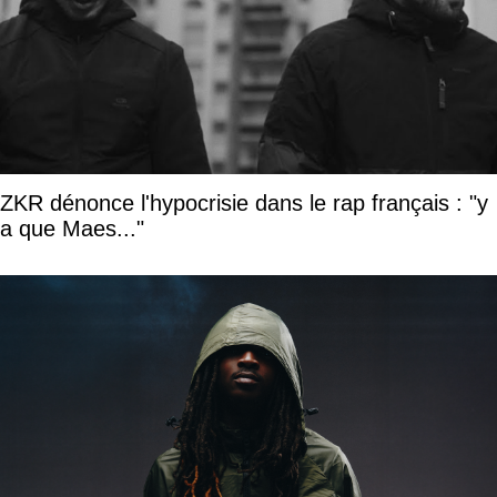
ZKR dénonce l'hypocrisie dans le rap français : "y
a que Maes..."