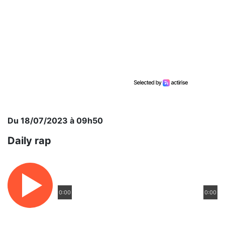
Du 18/07/2023 à 09h50
Daily rap
0:00
0:00