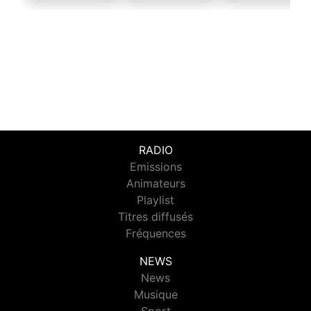
RADIO
Emissions
Animateurs
Playlist
Titres diffusés
Fréquences
NEWS
News
Musique