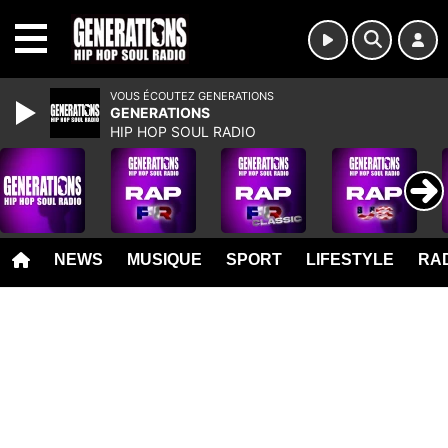
MENU
VOUS ÉCOUTEZ GENERATIONS
GENERATIONS
HIP HOP SOUL RADIO
NEWS
MUSIQUE
SPORT
LIFESTYLE
RAD