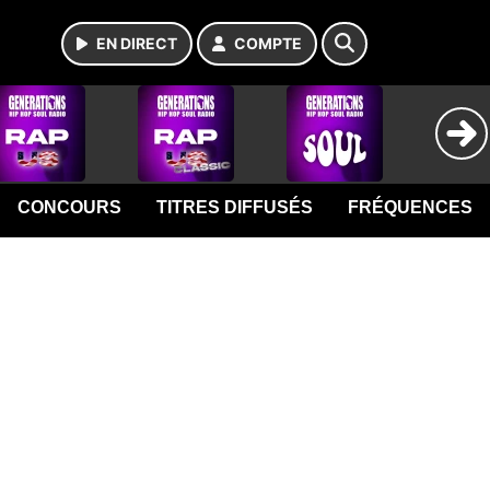
EN DIRECT
COMPTE
CONCOURS
TITRES DIFFUSÉS
FRÉQUENCES