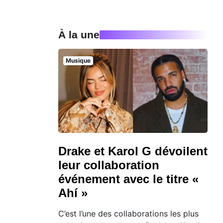
À la une
Musique
Drake et Karol G dévoilent
leur collaboration
événement avec le titre «
Ahí »
C’est l’une des collaborations les plus