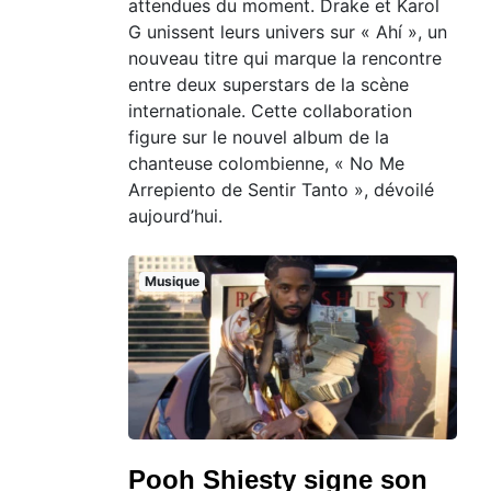
attendues du moment. Drake et Karol
G unissent leurs univers sur « Ahí », un
nouveau titre qui marque la rencontre
entre deux superstars de la scène
internationale. Cette collaboration
figure sur le nouvel album de la
chanteuse colombienne, « No Me
Arrepiento de Sentir Tanto », dévoilé
aujourd’hui.
Musique
Pooh Shiesty signe son