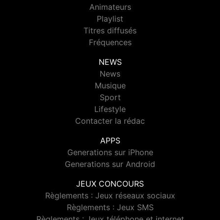
Animateurs
Playlist
Titres diffusés
Fréquences
NEWS
News
Musique
Sport
Lifestyle
Contacter la rédac
APPS
Generations sur iPhone
Generations sur Android
JEUX CONCOURS
Règlements : Jeux réseaux sociaux
Règlements : Jeux SMS
Règlements : Jeux téléphone et internet