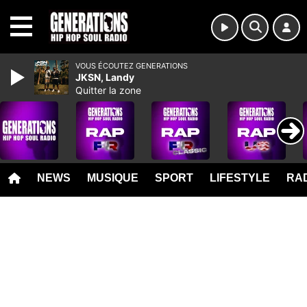
MENU
VOUS ÉCOUTEZ GENERATIONS
JKSN, Landy
Quitter la zone
NEWS
MUSIQUE
SPORT
LIFESTYLE
RAD