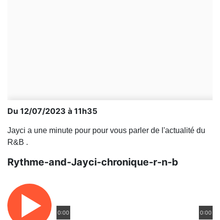
Du 12/07/2023 à 11h35
Jayci a une minute pour pour vous parler de l'actualité du
R&B .
Rythme-and-Jayci-chronique-r-n-b
0:00
0:00