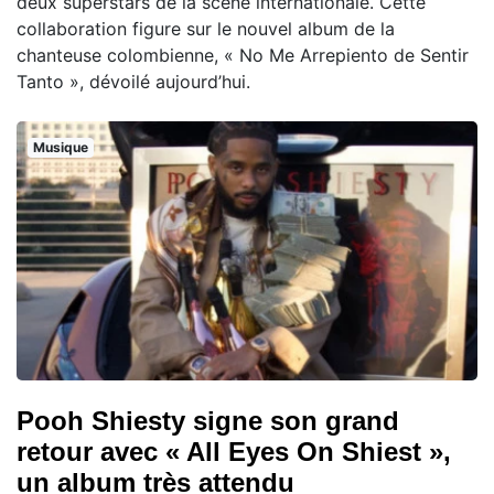
deux superstars de la scène internationale. Cette
collaboration figure sur le nouvel album de la
chanteuse colombienne, « No Me Arrepiento de Sentir
Tanto », dévoilé aujourd’hui.
Musique
Pooh Shiesty signe son grand
retour avec « All Eyes On Shiest »,
un album très attendu