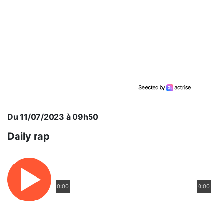
Du 11/07/2023 à 09h50
Daily rap
0:00
0:00