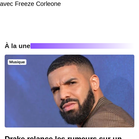
avec Freeze Corleone
À la une
Musique
Drake relance les rumeurs sur un