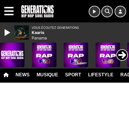
MENU
VOUS ÉCOUTEZ GENERATIONS
Kaaris
Panama
NEWS
MUSIQUE
SPORT
LIFESTYLE
RAD