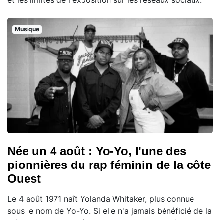
et les limites de l'exposition sur les réseaux sociaux.
Musique
Née un 4 août : Yo-Yo, l'une des
pionnières du rap féminin de la côte
Ouest
Le 4 août 1971 naît Yolanda Whitaker, plus connue
sous le nom de Yo-Yo. Si elle n'a jamais bénéficié de la