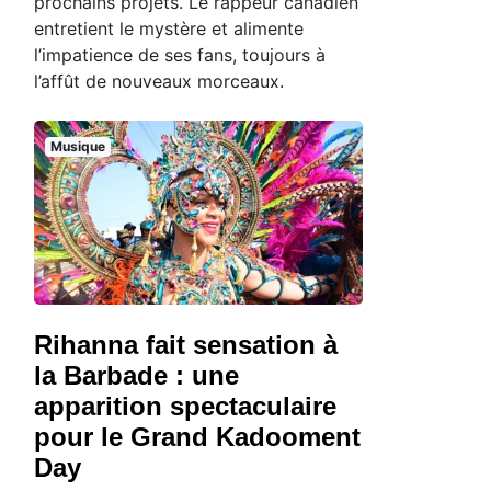
prochains projets. Le rappeur canadien
entretient le mystère et alimente
l’impatience de ses fans, toujours à
l’affût de nouveaux morceaux.
Musique
Rihanna fait sensation à
la Barbade : une
apparition spectaculaire
pour le Grand Kadooment
Day