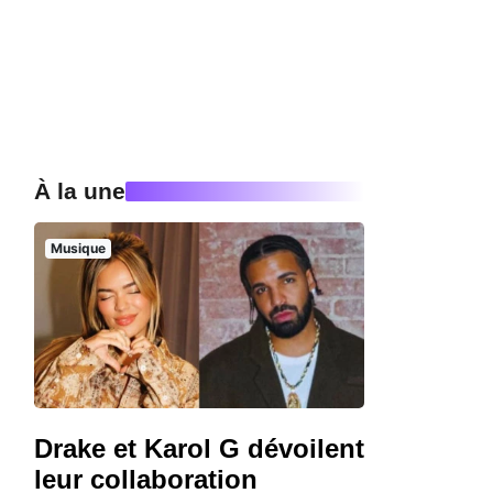
À la une
Musique
Drake et Karol G dévoilent
leur collaboration