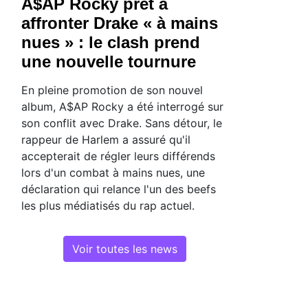
A$AP Rocky prêt à
affronter Drake « à mains
nues » : le clash prend
une nouvelle tournure
En pleine promotion de son nouvel
album, A$AP Rocky a été interrogé sur
son conflit avec Drake. Sans détour, le
rappeur de Harlem a assuré qu'il
accepterait de régler leurs différends
lors d'un combat à mains nues, une
déclaration qui relance l'un des beefs
les plus médiatisés du rap actuel.
Voir toutes les news