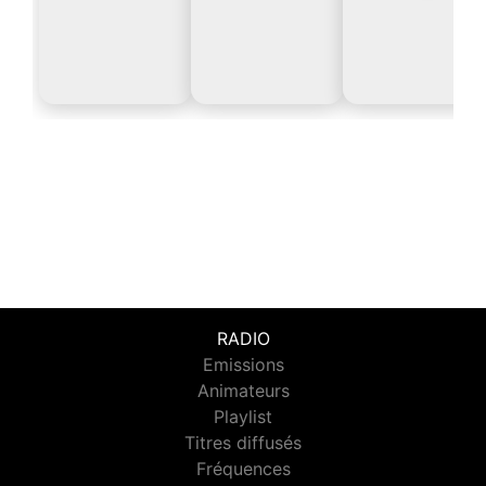
RADIO
Emissions
Animateurs
Playlist
Titres diffusés
Fréquences