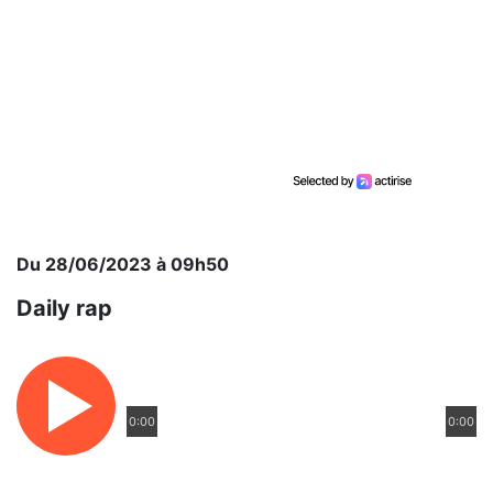
Du 28/06/2023 à 09h50
Daily rap
0:00
0:00