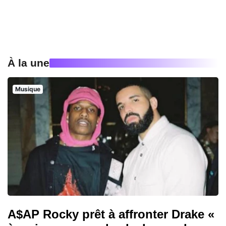
À la une
Musique
A$AP Rocky prêt à affronter Drake «