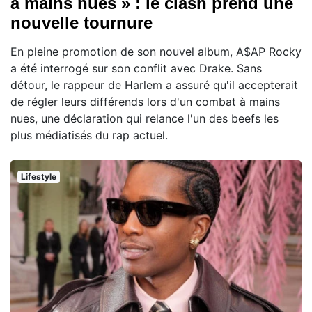
à mains nues » : le clash prend une
nouvelle tournure
En pleine promotion de son nouvel album, A$AP Rocky
a été interrogé sur son conflit avec Drake. Sans
détour, le rappeur de Harlem a assuré qu'il accepterait
de régler leurs différends lors d'un combat à mains
nues, une déclaration qui relance l'un des beefs les
plus médiatisés du rap actuel.
Lifestyle