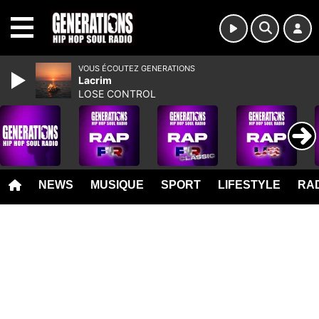
MENU
VOUS ÉCOUTEZ GENERATIONS
Lacrim
LOSE CONTROL
NEWS
MUSIQUE
SPORT
LIFESTYLE
RAD