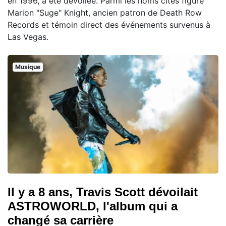
en 1996, a été dévoilée. Parmi les noms cités figure
Marion "Suge" Knight, ancien patron de Death Row
Records et témoin direct des événements survenus à
Las Vegas.
Musique
Il y a 8 ans, Travis Scott dévoilait
ASTROWORLD, l'album qui a
changé sa carrière