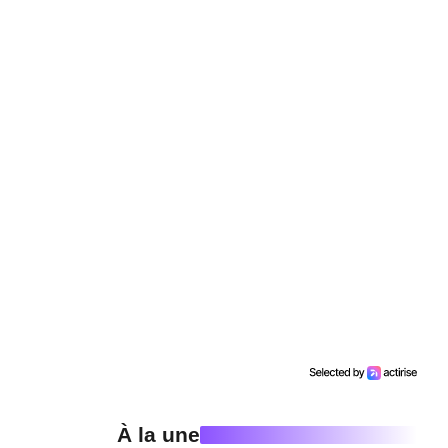
À la une