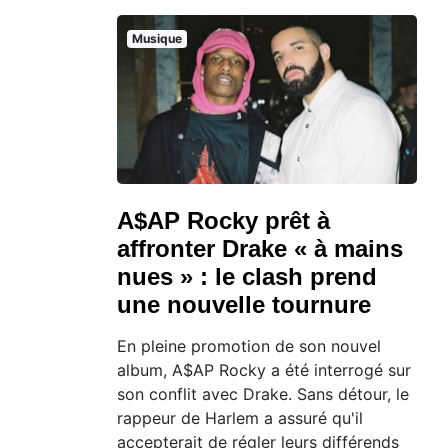
Musique
A$AP Rocky prêt à
affronter Drake « à mains
nues » : le clash prend
une nouvelle tournure
En pleine promotion de son nouvel
album, A$AP Rocky a été interrogé sur
son conflit avec Drake. Sans détour, le
rappeur de Harlem a assuré qu'il
accepterait de régler leurs différends