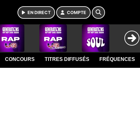
EN DIRECT
COMPTE
CONCOURS
TITRES DIFFUSÉS
FRÉQUENCES