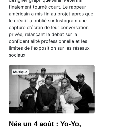
designer graphique Allan Peters a
finalement tourné court. Le rappeur
américain a mis fin au projet après que
le créatif a publié sur Instagram une
capture d'écran de leur conversation
privée, relançant le débat sur la
confidentialité professionnelle et les
limites de l'exposition sur les réseaux
sociaux.
Musique
Née un 4 août : Yo-Yo,