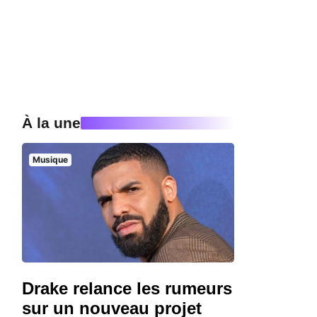
À la une
Musique
Drake relance les rumeurs
sur un nouveau projet