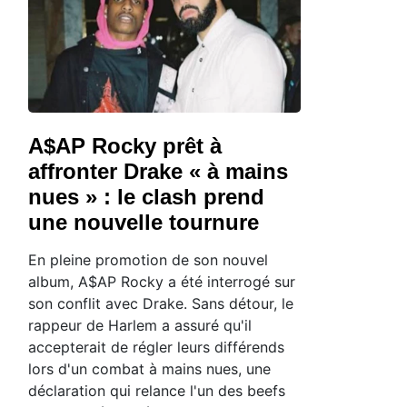
A$AP Rocky prêt à
affronter Drake « à mains
nues » : le clash prend
une nouvelle tournure
En pleine promotion de son nouvel
album, A$AP Rocky a été interrogé sur
son conflit avec Drake. Sans détour, le
rappeur de Harlem a assuré qu'il
accepterait de régler leurs différends
lors d'un combat à mains nues, une
déclaration qui relance l'un des beefs