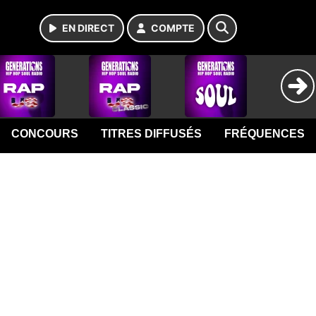
EN DIRECT
COMPTE
CONCOURS
TITRES DIFFUSÉS
FRÉQUENCES