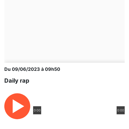
Du 09/06/2023 à 09h50
Daily rap
0:00
0:00