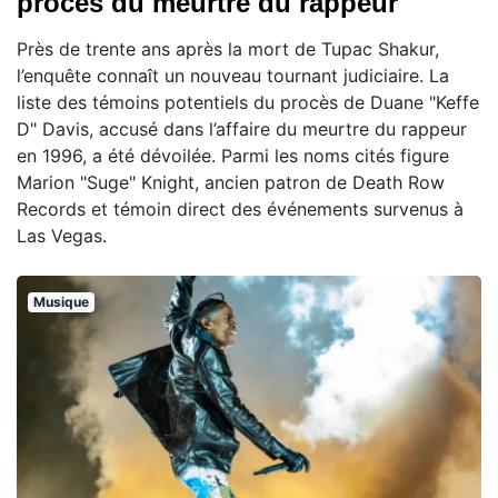
procès du meurtre du rappeur
Près de trente ans après la mort de Tupac Shakur,
l’enquête connaît un nouveau tournant judiciaire. La
liste des témoins potentiels du procès de Duane "Keffe
D" Davis, accusé dans l’affaire du meurtre du rappeur
en 1996, a été dévoilée. Parmi les noms cités figure
Marion "Suge" Knight, ancien patron de Death Row
Records et témoin direct des événements survenus à
Las Vegas.
Musique