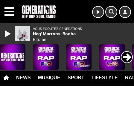
MENU
VOUS ÉCOUTEZ GENERATIONS
Nèg' Marrons, Booba
Bitume
NEWS
MUSIQUE
SPORT
LIFESTYLE
RAD