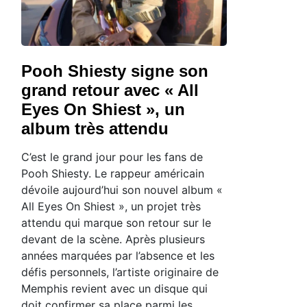
Pooh Shiesty signe son
grand retour avec « All
Eyes On Shiest », un
album très attendu
C’est le grand jour pour les fans de
Pooh Shiesty. Le rappeur américain
dévoile aujourd’hui son nouvel album «
All Eyes On Shiest », un projet très
attendu qui marque son retour sur le
devant de la scène. Après plusieurs
années marquées par l’absence et les
défis personnels, l’artiste originaire de
Memphis revient avec un disque qui
doit confirmer sa place parmi les