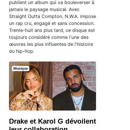
publient un album qui va bouleverser à
jamais le paysage musical. Avec
Straight Outta Compton, N.W.A. impose
un rap cru, engagé et sans concession.
Trente-huit ans plus tard, ce disque est
toujours considéré comme l'une des
œuvres les plus influentes de l'histoire
du hip-hop.
Musique
Drake et Karol G dévoilent
leur collaboration