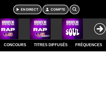
EN DIRECT
COMPTE
CONCOURS
TITRES DIFFUSÉS
FRÉQUENCES