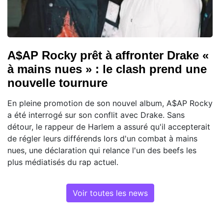
A$AP Rocky prêt à affronter Drake «
à mains nues » : le clash prend une
nouvelle tournure
En pleine promotion de son nouvel album, A$AP Rocky
a été interrogé sur son conflit avec Drake. Sans
détour, le rappeur de Harlem a assuré qu'il accepterait
de régler leurs différends lors d'un combat à mains
nues, une déclaration qui relance l'un des beefs les
plus médiatisés du rap actuel.
Voir toutes les news