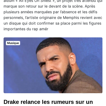
album « All Eyes On Shiest », un projet très attendu qui
marque son retour sur le devant de la scène. Après
plusieurs années marquées par l’absence et les défis
personnels, l’artiste originaire de Memphis revient avec
un disque qui doit confirmer sa place parmi les figures
importantes du rap amér
Musique
Drake relance les rumeurs sur un