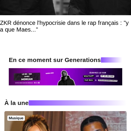
ZKR dénonce l'hypocrisie dans le rap français : "y
a que Maes..."
En ce moment sur Generations
À la une
Musique