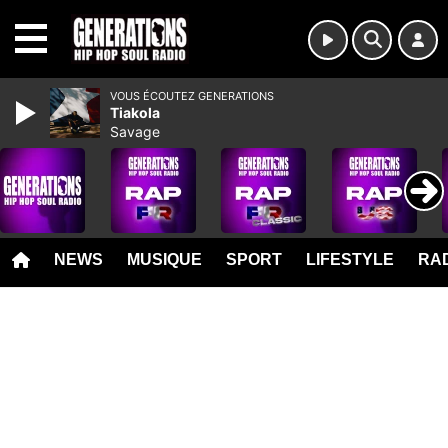
MENU
VOUS ÉCOUTEZ GENERATIONS
Tiakola
Savage
NEWS
MUSIQUE
SPORT
LIFESTYLE
RAD