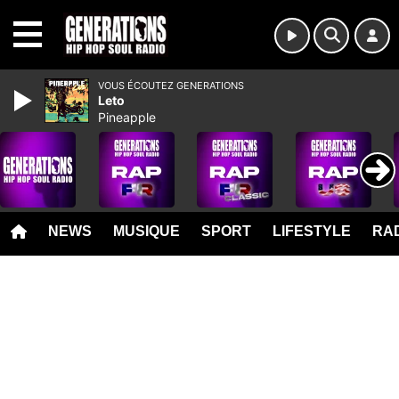
MENU
VOUS ÉCOUTEZ GENERATIONS
Leto
Pineapple
NEWS
MUSIQUE
SPORT
LIFESTYLE
RAD