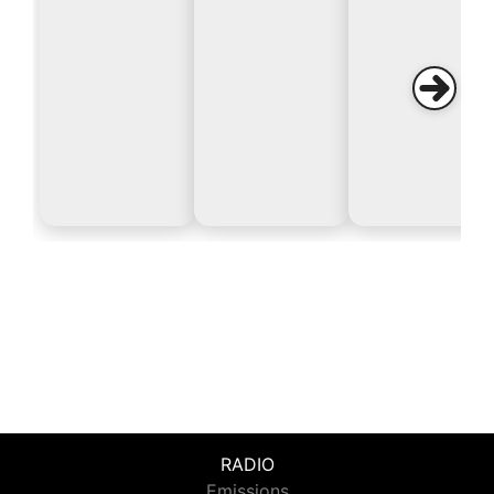
RADIO
Emissions