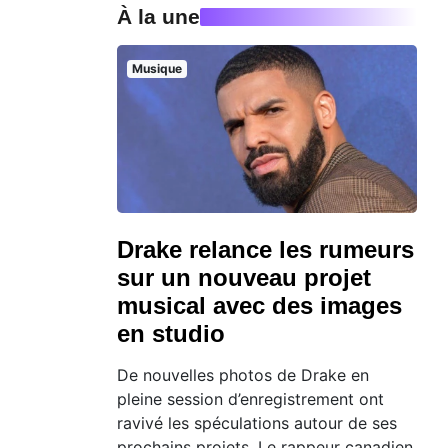
À la une
Musique
Drake relance les rumeurs
sur un nouveau projet
musical avec des images
en studio
De nouvelles photos de Drake en
pleine session d’enregistrement ont
ravivé les spéculations autour de ses
prochains projets. Le rappeur canadien