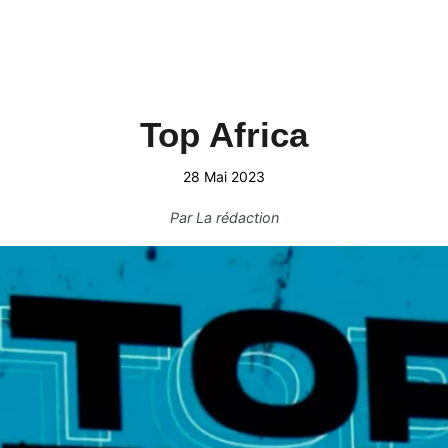
Top Africa
28 Mai 2023
Par
La rédaction