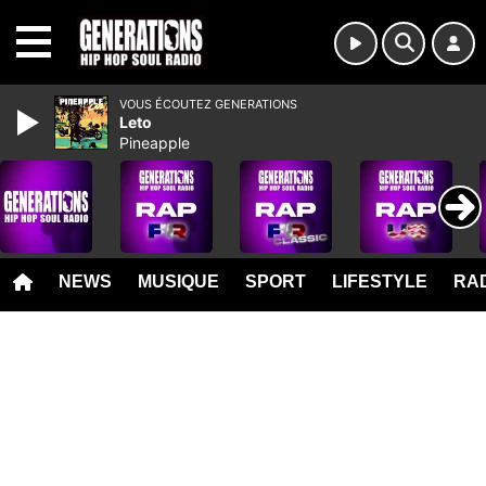
MENU
VOUS ÉCOUTEZ GENERATIONS
Leto
Pineapple
NEWS
MUSIQUE
SPORT
LIFESTYLE
RAD