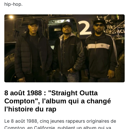
hip-hop.
8 août 1988 : "Straight Outta
Compton", l'album qui a changé
l'histoire du rap
Le 8 août 1988, cinq jeunes rappeurs originaires de
Compton, en Californie, publient un album qui va