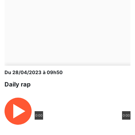
Du 28/04/2023 à 09h50
Daily rap
0:00
0:00