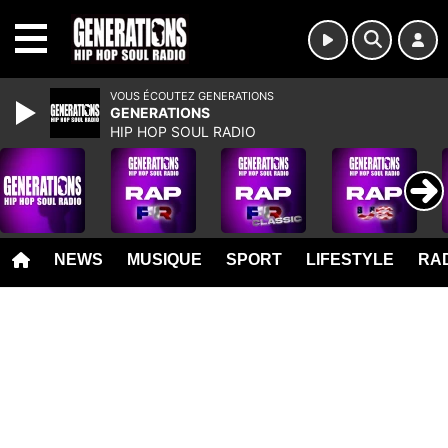
MENU
VOUS ÉCOUTEZ GENERATIONS
GENERATIONS
HIP HOP SOUL RADIO
NEWS
MUSIQUE
SPORT
LIFESTYLE
RAD