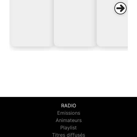
RADIO
Emissions
Animateurs
Playlist
Titres diffusés