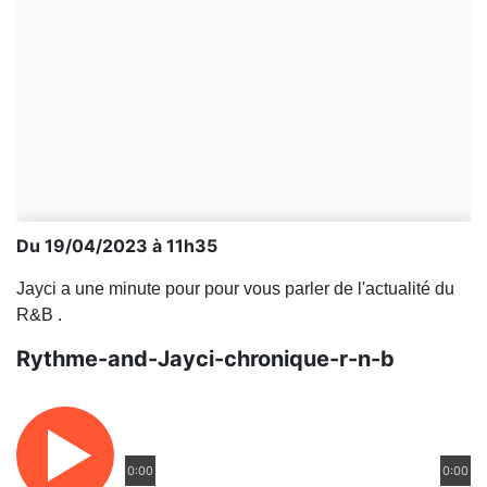
Du 19/04/2023 à 11h35
Jayci a une minute pour pour vous parler de l'actualité du
R&B .
Rythme-and-Jayci-chronique-r-n-b
0:00
0:00