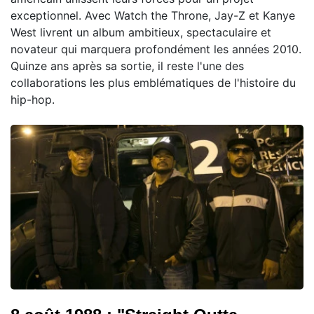
exceptionnel. Avec Watch the Throne, Jay-Z et Kanye
West livrent un album ambitieux, spectaculaire et
novateur qui marquera profondément les années 2010.
Quinze ans après sa sortie, il reste l'une des
collaborations les plus emblématiques de l'histoire du
hip-hop.