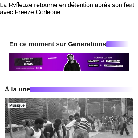
La Rvfleuze retourne en détention après son feat
avec Freeze Corleone
En ce moment sur Generations
À la une
Musique