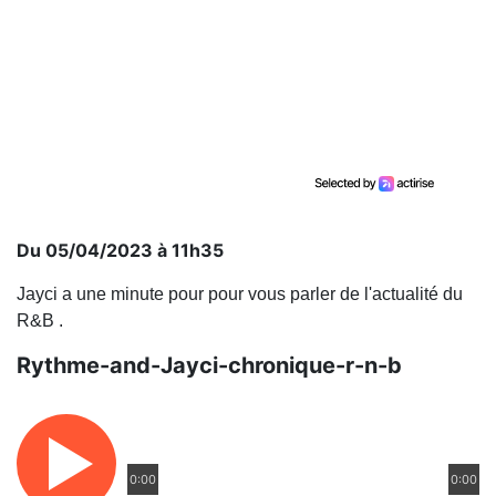
Du 05/04/2023 à 11h35
Jayci a une minute pour pour vous parler de l'actualité du
R&B .
Rythme-and-Jayci-chronique-r-n-b
0:00
0:00