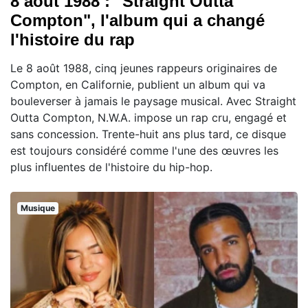
8 août 1988 : "Straight Outta
Compton", l'album qui a changé
l'histoire du rap
Le 8 août 1988, cinq jeunes rappeurs originaires de
Compton, en Californie, publient un album qui va
bouleverser à jamais le paysage musical. Avec Straight
Outta Compton, N.W.A. impose un rap cru, engagé et
sans concession. Trente-huit ans plus tard, ce disque
est toujours considéré comme l'une des œuvres les
plus influentes de l'histoire du hip-hop.
Musique