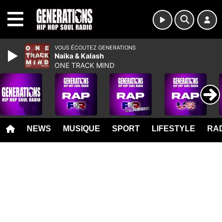
MENU
VOUS ÉCOUTEZ GENERATIONS
Naika & Kalash
ONE TRACK MIND
NEWS
MUSIQUE
SPORT
LIFESTYLE
RAD