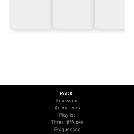
RADIO
Emissions
Animateurs
Playlist
Titres diffusés
Fréquences