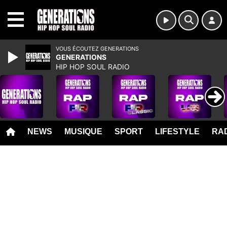
MENU
VOUS ÉCOUTEZ GENERATIONS
GENERATIONS
HIP HOP SOUL RADIO
NEWS
MUSIQUE
SPORT
LIFESTYLE
RAD