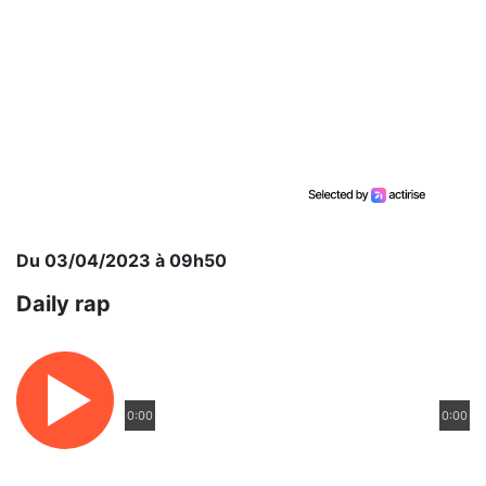
Du 03/04/2023 à 09h50
Daily rap
0:00
0:00