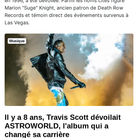
en 1996, a été dévoilée. Parmi les noms cités figure
Marion "Suge" Knight, ancien patron de Death Row
Records et témoin direct des événements survenus à
Las Vegas.
Musique
Il y a 8 ans, Travis Scott dévoilait
ASTROWORLD, l'album qui a
changé sa carrière