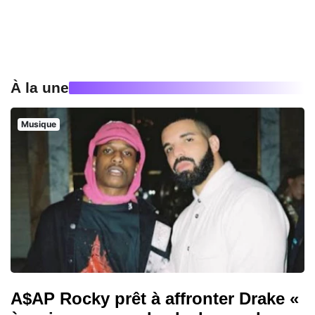
À la une
Musique
A$AP Rocky prêt à affronter Drake «