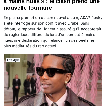
à mains nues » : le clash prend une
nouvelle tournure
En pleine promotion de son nouvel album, A$AP Rocky
a été interrogé sur son conflit avec Drake. Sans
détour, le rappeur de Harlem a assuré qu'il accepterait
de régler leurs différends lors d'un combat à mains
nues, une déclaration qui relance l'un des beefs les
plus médiatisés du rap actuel.
Lifestyle