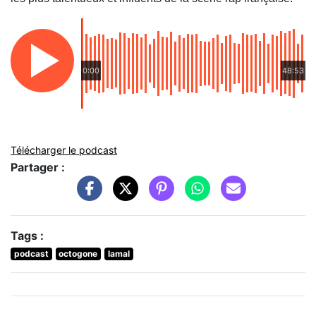
0:00
48:53
Télécharger le podcast
Partager :
Tags :
podcast
octogone
lamal