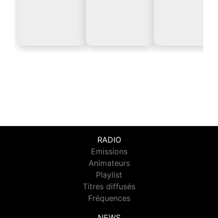
RADIO
Emissions
Animateurs
Playlist
Titres diffusés
Fréquences
NEWS