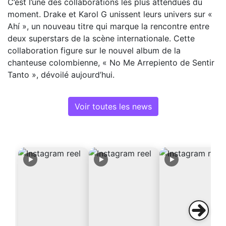
C’est l’une des collaborations les plus attendues du
moment. Drake et Karol G unissent leurs univers sur «
Ahí », un nouveau titre qui marque la rencontre entre
deux superstars de la scène internationale. Cette
collaboration figure sur le nouvel album de la
chanteuse colombienne, « No Me Arrepiento de Sentir
Tanto », dévoilé aujourd’hui.
Voir toutes les news