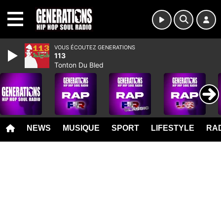
MENU
VOUS ÉCOUTEZ GENERATIONS
113
Tonton Du Bled
NEWS
MUSIQUE
SPORT
LIFESTYLE
RAD