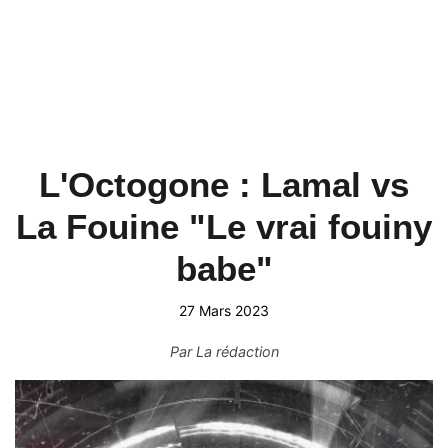
L'Octogone : Lamal vs
La Fouine "Le vrai fouiny
babe"
27 Mars 2023
Par
La rédaction