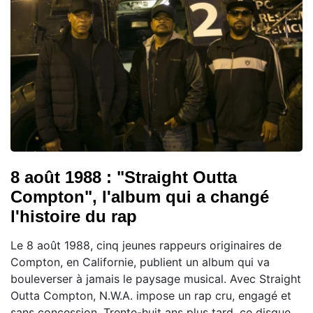
8 août 1988 : "Straight Outta
Compton", l'album qui a changé
l'histoire du rap
Le 8 août 1988, cinq jeunes rappeurs originaires de
Compton, en Californie, publient un album qui va
bouleverser à jamais le paysage musical. Avec Straight
Outta Compton, N.W.A. impose un rap cru, engagé et
sans concession. Trente-huit ans plus tard, ce disque