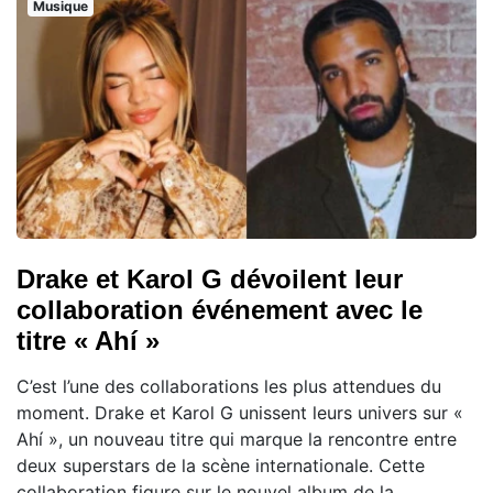
Musique
Drake et Karol G dévoilent leur
collaboration événement avec le
titre « Ahí »
C’est l’une des collaborations les plus attendues du
moment. Drake et Karol G unissent leurs univers sur «
Ahí », un nouveau titre qui marque la rencontre entre
deux superstars de la scène internationale. Cette
collaboration figure sur le nouvel album de la