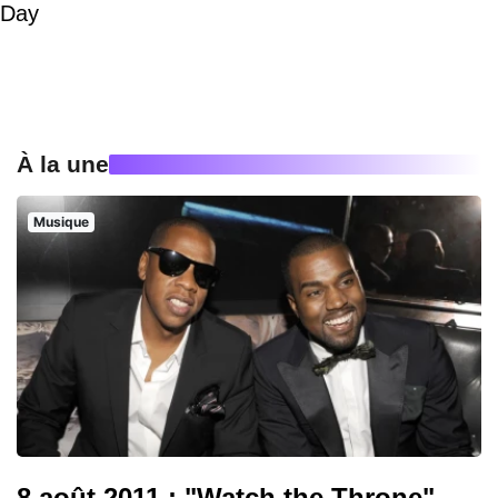
Day
À la une
Musique
8 août 2011 : "Watch the Throne",