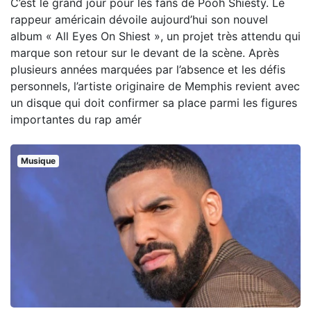
C’est le grand jour pour les fans de Pooh Shiesty. Le
rappeur américain dévoile aujourd’hui son nouvel
album « All Eyes On Shiest », un projet très attendu qui
marque son retour sur le devant de la scène. Après
plusieurs années marquées par l’absence et les défis
personnels, l’artiste originaire de Memphis revient avec
un disque qui doit confirmer sa place parmi les figures
importantes du rap amér
Musique