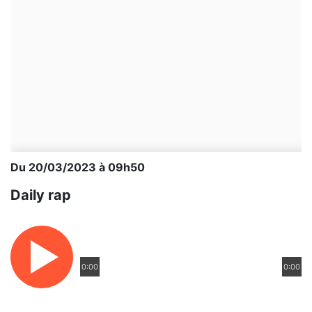
Du 20/03/2023 à 09h50
Daily rap
0:00
0:00