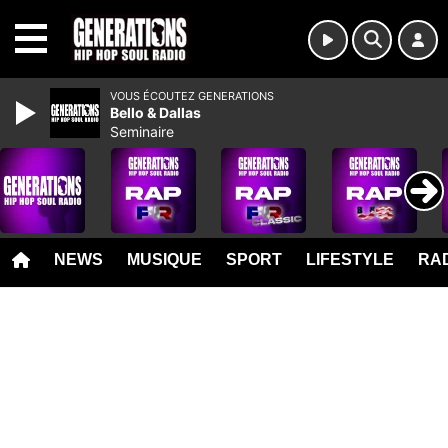
MENU
VOUS ÉCOUTEZ GENERATIONS
Bello & Dallas
Seminaire
NEWS
MUSIQUE
SPORT
LIFESTYLE
RAD