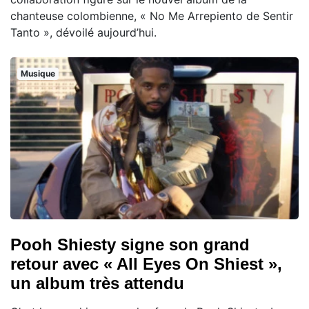
chanteuse colombienne, « No Me Arrepiento de Sentir
Tanto », dévoilé aujourd’hui.
Musique
Pooh Shiesty signe son grand
retour avec « All Eyes On Shiest »,
un album très attendu