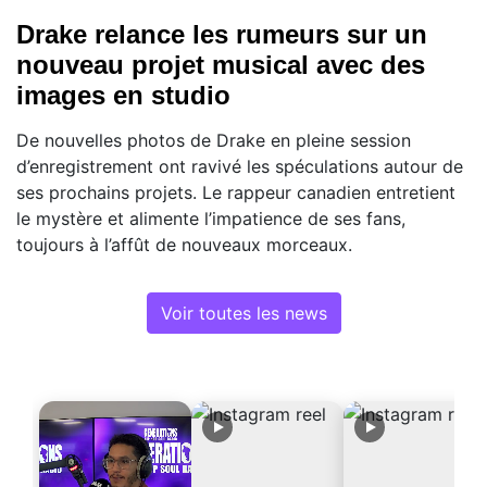
Drake relance les rumeurs sur un
nouveau projet musical avec des
images en studio
De nouvelles photos de Drake en pleine session
d’enregistrement ont ravivé les spéculations autour de
ses prochains projets. Le rappeur canadien entretient
le mystère et alimente l’impatience de ses fans,
toujours à l’affût de nouveaux morceaux.
Voir toutes les news