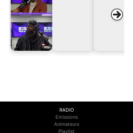
RADIO
Emissions
Animateurs
Playlist