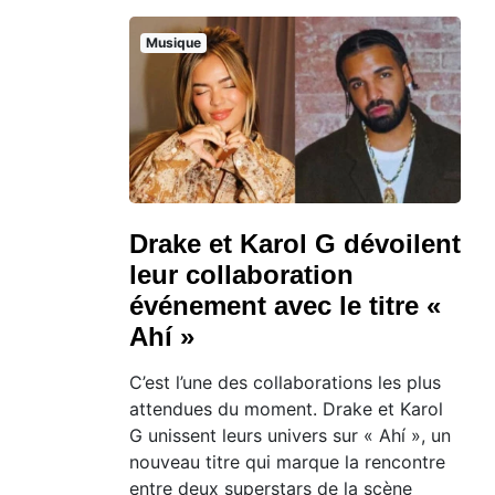
Musique
Drake et Karol G dévoilent
leur collaboration
événement avec le titre «
Ahí »
C’est l’une des collaborations les plus
attendues du moment. Drake et Karol
G unissent leurs univers sur « Ahí », un
nouveau titre qui marque la rencontre
entre deux superstars de la scène