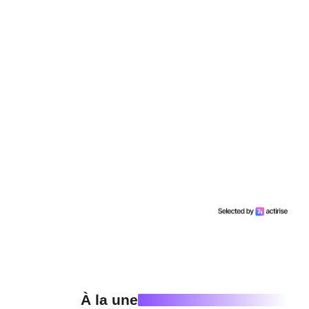
À la une