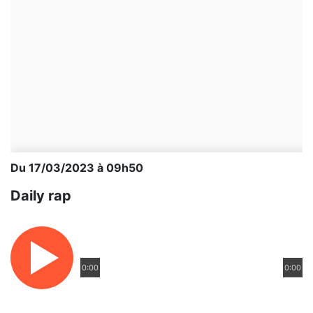
Du 17/03/2023 à 09h50
Daily rap
0:00
0:00