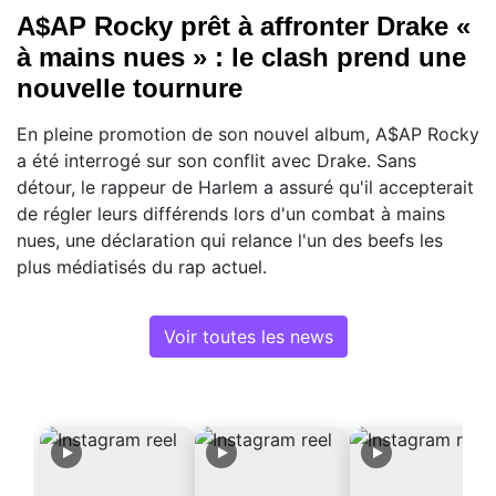
A$AP Rocky prêt à affronter Drake «
à mains nues » : le clash prend une
nouvelle tournure
En pleine promotion de son nouvel album, A$AP Rocky
a été interrogé sur son conflit avec Drake. Sans
détour, le rappeur de Harlem a assuré qu'il accepterait
de régler leurs différends lors d'un combat à mains
nues, une déclaration qui relance l'un des beefs les
plus médiatisés du rap actuel.
Voir toutes les news