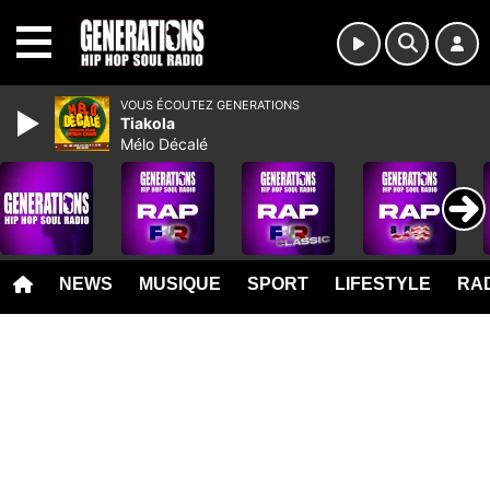
MENU
VOUS ÉCOUTEZ GENERATIONS
Tiakola
Mélo Décalé
NEWS
MUSIQUE
SPORT
LIFESTYLE
RAD