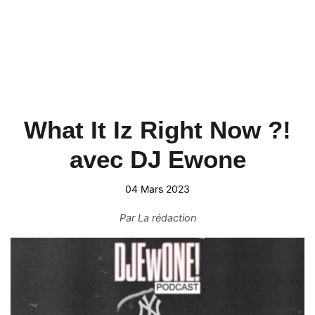
What It Iz Right Now ?!
avec DJ Ewone
04 Mars 2023
Par
La rédaction