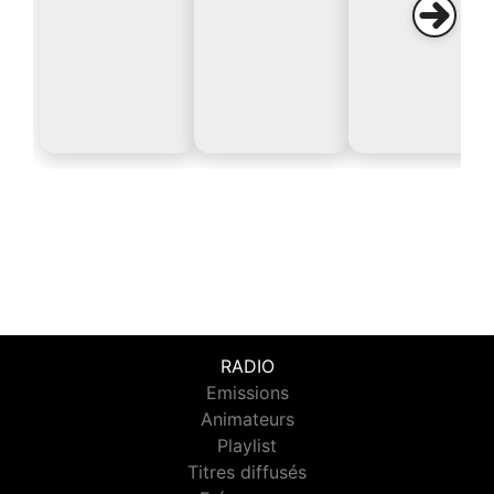
RADIO
Emissions
Animateurs
Playlist
Titres diffusés