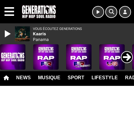
MENU
VOUS ÉCOUTEZ GENERATIONS
Kaaris
Panama
NEWS
MUSIQUE
SPORT
LIFESTYLE
RAD