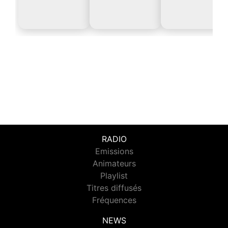
RADIO
Emissions
Animateurs
Playlist
Titres diffusés
Fréquences
NEWS