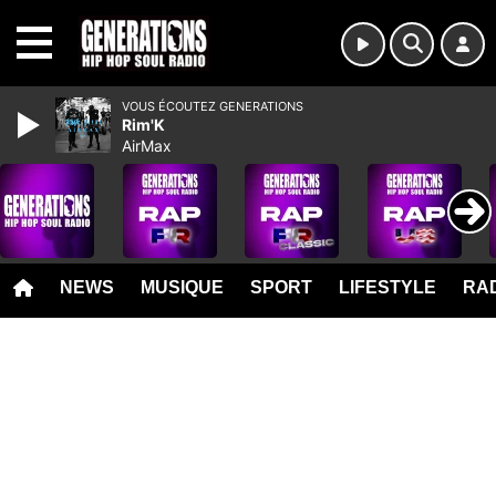
MENU
VOUS ÉCOUTEZ GENERATIONS
Rim'K
AirMax
NEWS
MUSIQUE
SPORT
LIFESTYLE
RAD