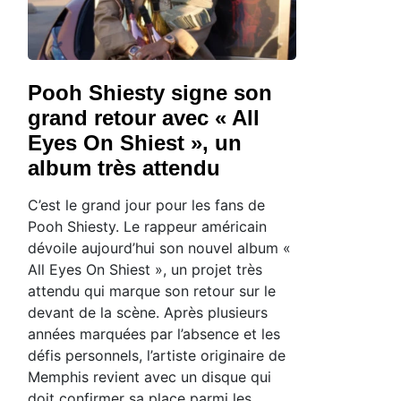
Pooh Shiesty signe son
grand retour avec « All
Eyes On Shiest », un
album très attendu
C’est le grand jour pour les fans de
Pooh Shiesty. Le rappeur américain
dévoile aujourd’hui son nouvel album «
All Eyes On Shiest », un projet très
attendu qui marque son retour sur le
devant de la scène. Après plusieurs
années marquées par l’absence et les
défis personnels, l’artiste originaire de
Memphis revient avec un disque qui
doit confirmer sa place parmi les