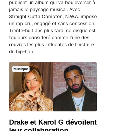
publient un album qui va bouleverser à
jamais le paysage musical. Avec
Straight Outta Compton, N.W.A. impose
un rap cru, engagé et sans concession.
Trente-huit ans plus tard, ce disque est
toujours considéré comme l'une des
œuvres les plus influentes de l'histoire
du hip-hop.
Musique
Drake et Karol G dévoilent
leur collaboration