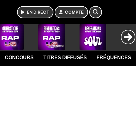
EN DIRECT
COMPTE
CONCOURS
TITRES DIFFUSÉS
FRÉQUENCES