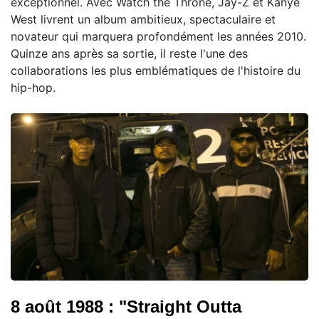
exceptionnel. Avec Watch the Throne, Jay-Z et Kanye
West livrent un album ambitieux, spectaculaire et
novateur qui marquera profondément les années 2010.
Quinze ans après sa sortie, il reste l'une des
collaborations les plus emblématiques de l'histoire du
hip-hop.
8 août 1988 : "Straight Outta