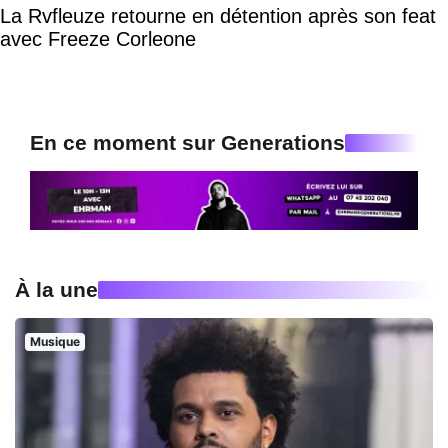
La Rvfleuze retourne en détention après son feat
avec Freeze Corleone
En ce moment sur Generations
À la une
Musique