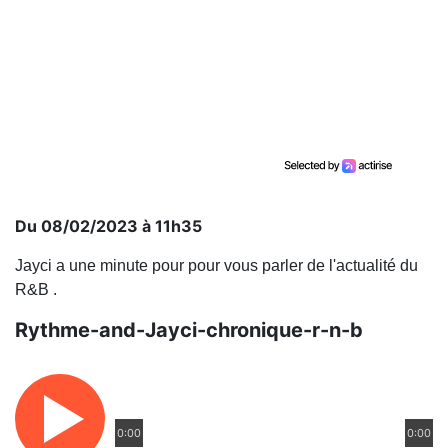
Du 08/02/2023 à 11h35
Jayci a une minute pour pour vous parler de l'actualité du
R&B .
Rythme-and-Jayci-chronique-r-n-b
0:00
0:00