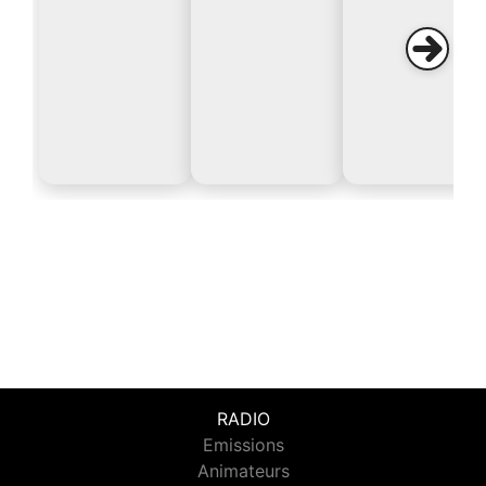
RADIO
Emissions
Animateurs