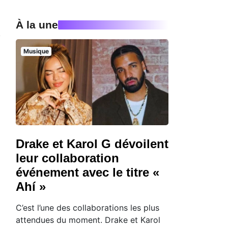
À la une
Musique
Drake et Karol G dévoilent
leur collaboration
événement avec le titre «
Ahí »
C’est l’une des collaborations les plus
attendues du moment. Drake et Karol