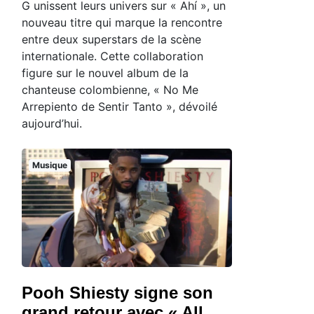
G unissent leurs univers sur « Ahí », un
nouveau titre qui marque la rencontre
entre deux superstars de la scène
internationale. Cette collaboration
figure sur le nouvel album de la
chanteuse colombienne, « No Me
Arrepiento de Sentir Tanto », dévoilé
aujourd’hui.
Musique
Pooh Shiesty signe son
grand retour avec « All