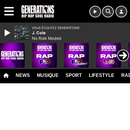
MENU
VOUS ÉCOUTEZ GENERATIONS
J. Cole
No Role Modelz
NEWS
MUSIQUE
SPORT
LIFESTYLE
RAD