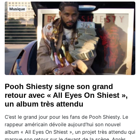
Musique
Pooh Shiesty signe son grand
retour avec « All Eyes On Shiest »,
un album très attendu
C’est le grand jour pour les fans de Pooh Shiesty. Le
rappeur américain dévoile aujourd’hui son nouvel
album « All Eyes On Shiest », un projet très attendu qui
marque son retour sur le devant de la scène. Après