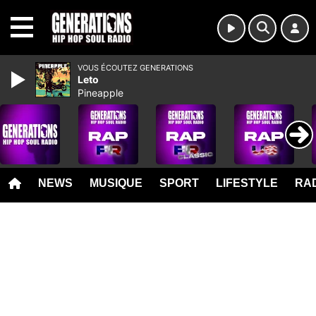
MENU
VOUS ÉCOUTEZ GENERATIONS
Leto
Pineapple
NEWS
MUSIQUE
SPORT
LIFESTYLE
RAD