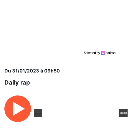
Du 31/01/2023 à 09h50
Daily rap
0:00
0:00