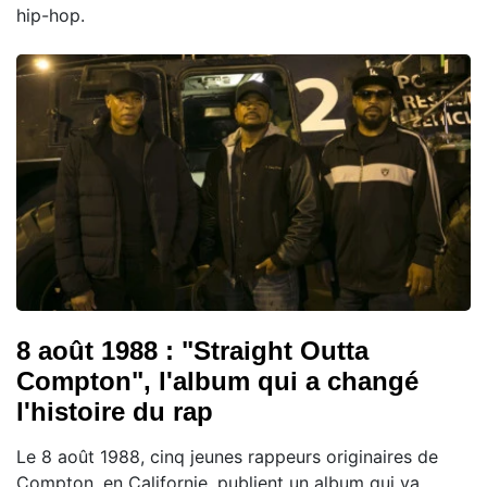
hip-hop.
8 août 1988 : "Straight Outta
Compton", l'album qui a changé
l'histoire du rap
Le 8 août 1988, cinq jeunes rappeurs originaires de
Compton, en Californie, publient un album qui va