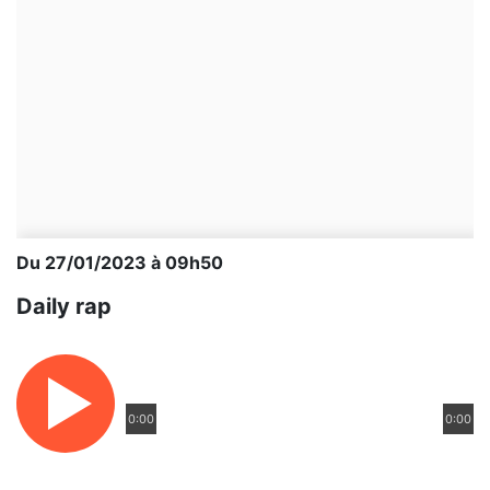
Du 27/01/2023 à 09h50
Daily rap
0:00
0:00