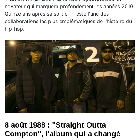
novateur qui marquera profondément les années 2010.
Quinze ans après sa sortie, il reste l'une des
collaborations les plus emblématiques de l'histoire du
hip-hop.
8 août 1988 : "Straight Outta
Compton", l'album qui a changé