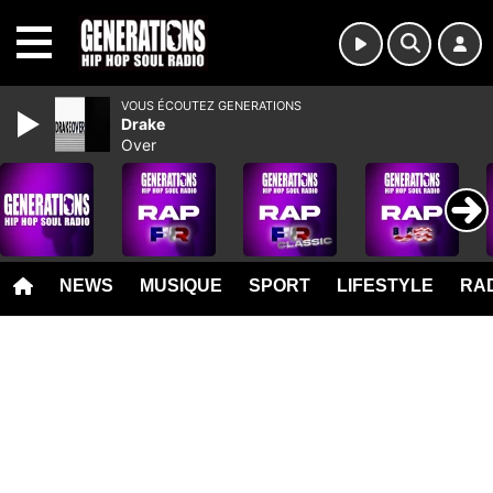
MENU
VOUS ÉCOUTEZ GENERATIONS
Drake
Over
NEWS
MUSIQUE
SPORT
LIFESTYLE
RAD