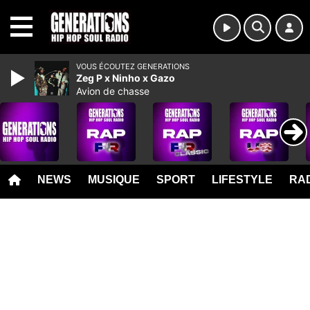
MENU
VOUS ÉCOUTEZ GENERATIONS
Zeg P x Ninho x Gazo
Avion de chasse
NEWS
MUSIQUE
SPORT
LIFESTYLE
RAD