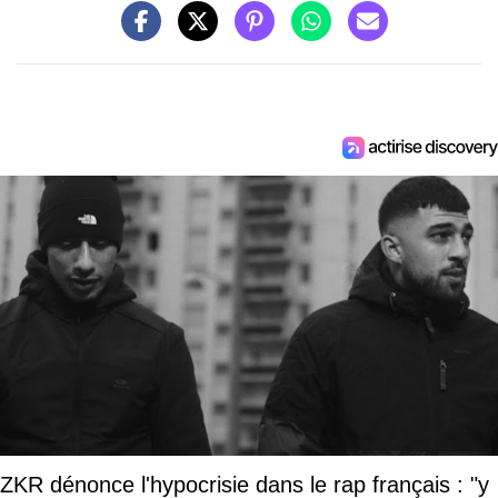
ZKR dénonce l'hypocrisie dans le rap français : "y