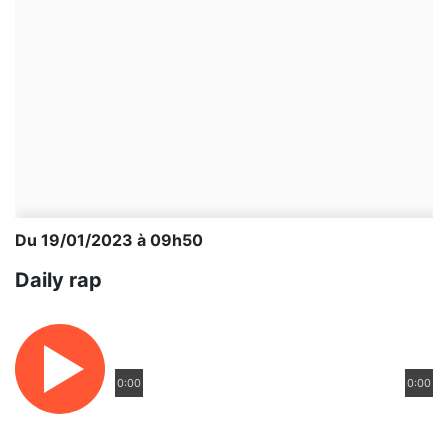
Du 19/01/2023 à 09h50
Daily rap
0:00
0:00