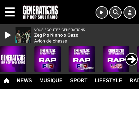
MENU
VOUS ÉCOUTEZ GENERATIONS
Zeg P x Ninho x Gazo
Avion de chasse
NEWS
MUSIQUE
SPORT
LIFESTYLE
RAD