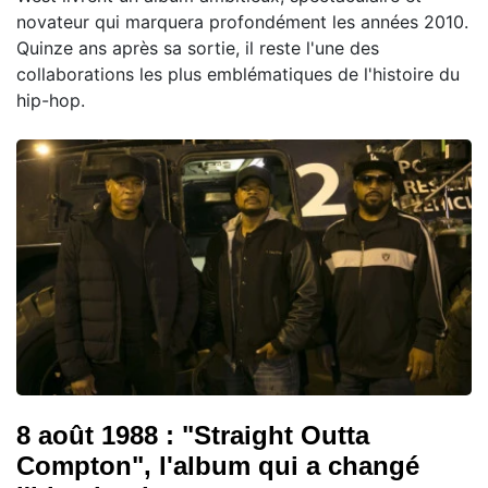
novateur qui marquera profondément les années 2010.
Quinze ans après sa sortie, il reste l'une des
collaborations les plus emblématiques de l'histoire du
hip-hop.
8 août 1988 : "Straight Outta
Compton", l'album qui a changé